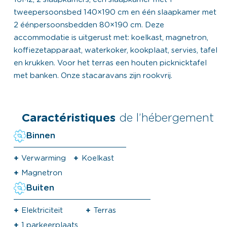
tweepersoonsbed 140×190 cm en één slaapkamer met
2 éénpersoonsbedden 80×190 cm. Deze
accommodatie is uitgerust met: koelkast, magnetron,
koffiezetapparaat, waterkoker, kookplaat, servies, tafel
en krukken. Voor het terras een houten picknicktafel
met banken. Onze stacaravans zijn rookvrij.
Caractéristiques
de l’hébergement
Binnen
Verwarming
Koelkast
Magnetron
Buiten
Elektriciteit
Terras
1 parkeerplaats