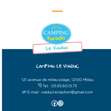
CAMPING LE VIADUC
121 avenue de millau plage, 12100 Millau
Tel. : 05.65.60.15.75
E-mail : viaducreception@gmail.com
Facebook
Instagram