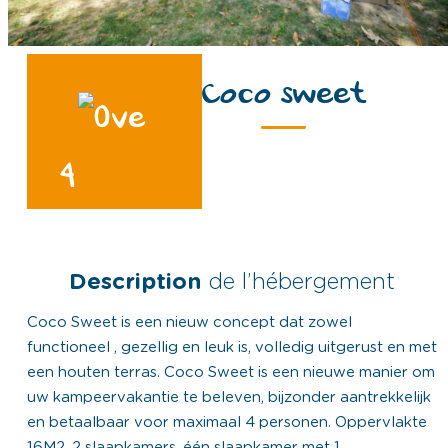
Coco sweet
4
Description
de l’hébergement
Coco Sweet is een nieuw concept dat zowel
functioneel , gezellig en leuk is, volledig uitgerust en met
een houten terras. Coco Sweet is een nieuwe manier om
uw kampeervakantie te beleven, bijzonder aantrekkelijk
en betaalbaar voor maximaal 4 personen. Oppervlakte
16M2, 2 slaapkamers, één slaapkamer met 1