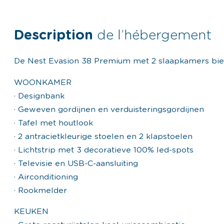
Description
de l’hébergement
De Nest Evasion 38 Premium met 2 slaapkamers bie
WOONKAMER
· Designbank
· Geweven gordijnen en verduisteringsgordijnen
· Tafel met houtlook
· 2 antracietkleurige stoelen en 2 klapstoelen
· Lichtstrip met 3 decoratieve 100% led-spots
· Televisie en USB-C-aansluiting
· Airconditioning
· Rookmelder
KEUKEN