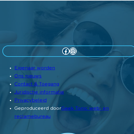
Facebook
Instagram
Eigenaar worden
Ons nieuws
Contact & Toegang
Juridische informatie
Privacybeleid
Geproduceerd door
Geek Tonic web- en
reclamebureau