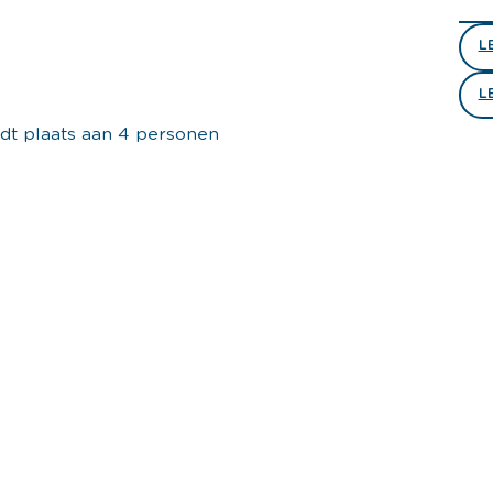
L
L
dt plaats aan 4 personen