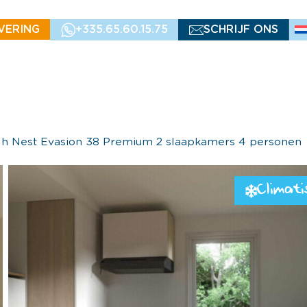
VERING
+335.65.60.15.75
SCHRIJF ONS
h Nest Evasion 38 Premium 2 slaapkamers 4 personen
Climati