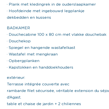
· Plank met kledingrek in de ouderslaapkamer
· Hoofdeinde met ingebouwd legplankje
dekbedden en kussens
BADKAMER
· Douchecabine 100 x 80 cm met vlakke douchebak
· Douchekop
· Spiegel en hangende wastafelkast
· Wastafel met mengkraan
· Opbergplanken
· Kapstokken en handdoekhouders
extérieur:
Terrasse intégrée couverte avec
rambarde filet sécurisée, véritable extension du séj
d’Agast.
table et chaise de jardin + 2 chiliennes