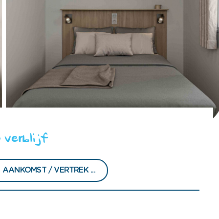
 verblijf