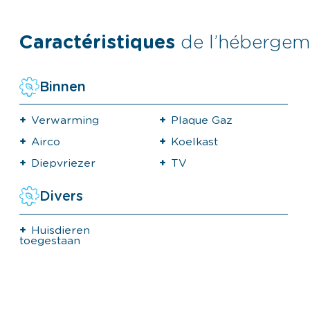
Caractéristiques
de l’hébergem
Binnen
Verwarming
Plaque Gaz
Airco
Koelkast
Diepvriezer
TV
Divers
Huisdieren
toegestaan