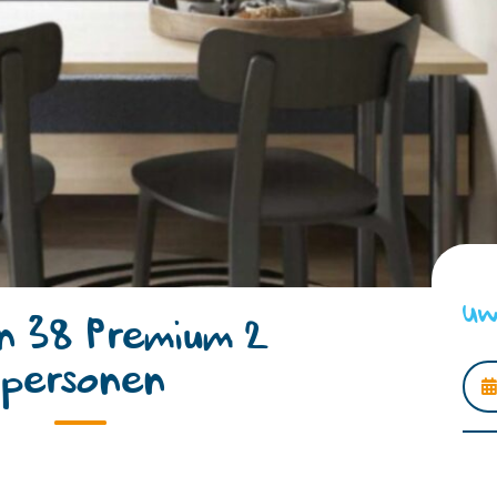
Uw
n 38 Premium 2
 personen