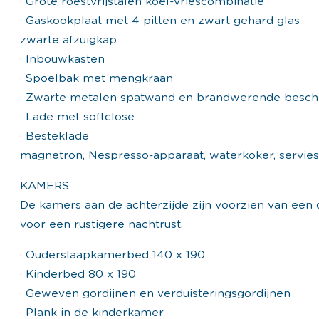
· Grote roestvrijstalen koel-vriescombinatie
· Gaskookplaat met 4 pitten en zwart gehard glas
zwarte afzuigkap
· Inbouwkasten
· Spoelbak met mengkraan
· Zwarte metalen spatwand en brandwerende besc
· Lade met softclose
· Besteklade
magnetron, Nespresso-apparaat, waterkoker, servie
KAMERS
De kamers aan de achterzijde zijn voorzien van een
voor een rustigere nachtrust.
· Ouderslaapkamerbed 140 x 190
· Kinderbed 80 x 190
· Geweven gordijnen en verduisteringsgordijnen
· Plank in de kinderkamer