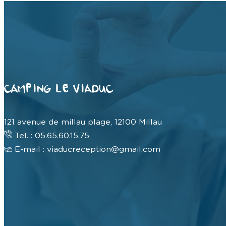
CAMPING LE VIADUC
121 avenue de millau plage, 12100 Millau
Tel. : 05.65.60.15.75
E-mail : viaducreception@gmail.com