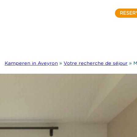
RESER
Kamperen in Aveyron
»
Votre recherche de séjour
»
M