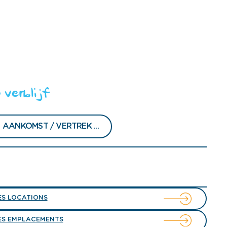
 verblijf
ES LOCATIONS
ES EMPLACEMENTS