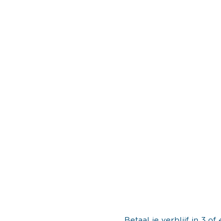
Betaal je verblijf in 3 