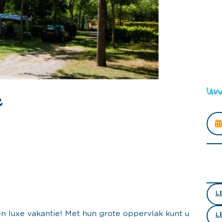
Uw
e
L
en luxe vakantie! Met hun grote oppervlak kunt u
L