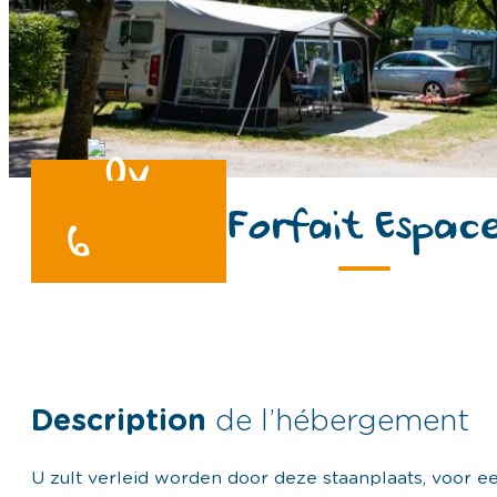
Forfait Espac
6
Description
de l’hébergement
U zult verleid worden door deze staanplaats, voor e