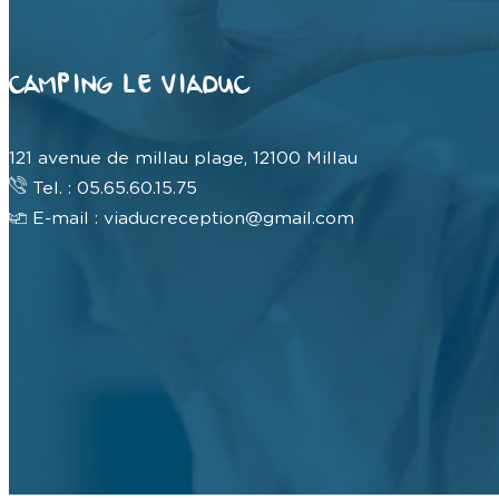
CAMPING LE VIADUC
121 avenue de millau plage, 12100 Millau
Tel. : 05.65.60.15.75
E-mail : viaducreception@gmail.com