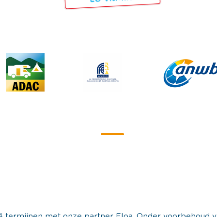
of 4 termijnen met onze partner Floa. Onder voorbehoud