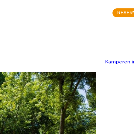
RESER
Kamperen i