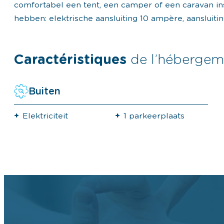
comfortabel een tent, een camper of een caravan ins
hebben: elektrische aansluiting 10 ampère, aansluiti
Caractéristiques
de l’hébergem
Buiten
Elektriciteit
1 parkeerplaats