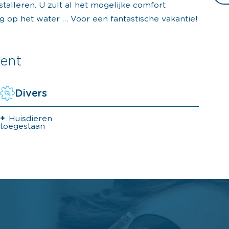
talleren. U zult al het mogelijke comfort
ng op het water … Voor een fantastische vakantie!
ent
Divers
Huisdieren
toegestaan