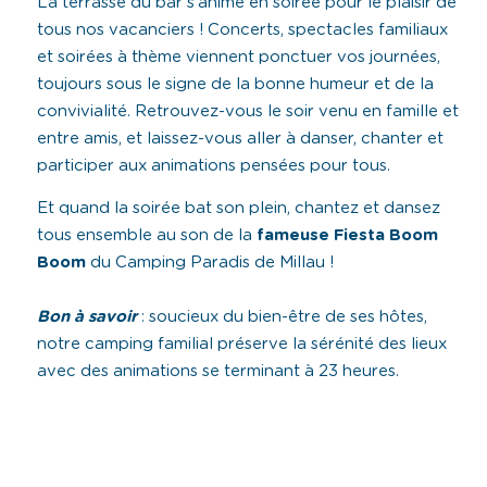
La terrasse du bar s’anime en soirée pour le plaisir de
tous nos vacanciers ! Concerts, spectacles familiaux
et soirées à thème viennent ponctuer vos journées,
toujours sous le signe de la bonne humeur et de la
convivialité. Retrouvez-vous le soir venu en famille et
entre amis, et laissez-vous aller à danser, chanter et
participer aux animations pensées pour tous.
Et quand la soirée bat son plein, chantez et dansez
tous ensemble au son de la
fameuse Fiesta Boom
Boom
du Camping Paradis de Millau !
Bon à savoir
: soucieux du bien-être de ses hôtes,
notre camping familial préserve la sérénité des lieux
avec des animations se terminant à 23 heures.