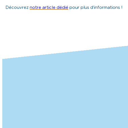
Découvrez
notre article dédié
pour plus d’informations !