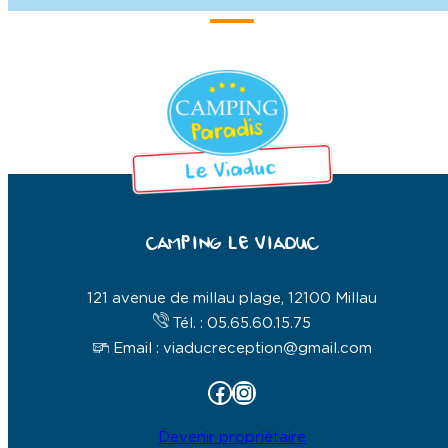
CAMPING LE VIADUC
121 avenue de millau plage, 12100 Millau
Tél. : 05.65.60.15.75
Email : viaducreception@gmail.com
Facebook
Instagram
Devenir propriétaire