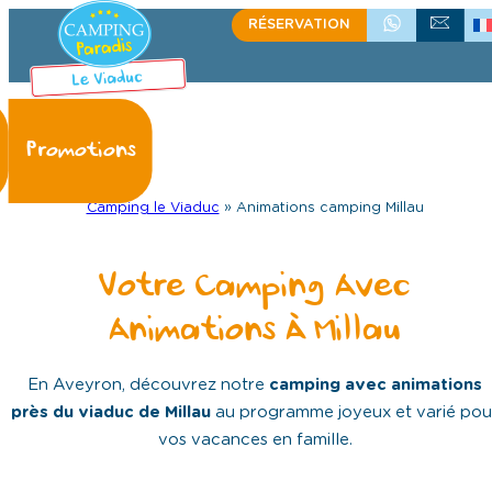
RÉSERVATION
+335.65.60.15.75
ÉCRIVEZ-NOU
Camping le Viaduc
»
Animations camping Millau
Votre Camping Avec
Animations À Millau
En Aveyron, découvrez notre
camping avec animations
près du viaduc de Millau
au programme joyeux et varié pou
vos vacances en famille.