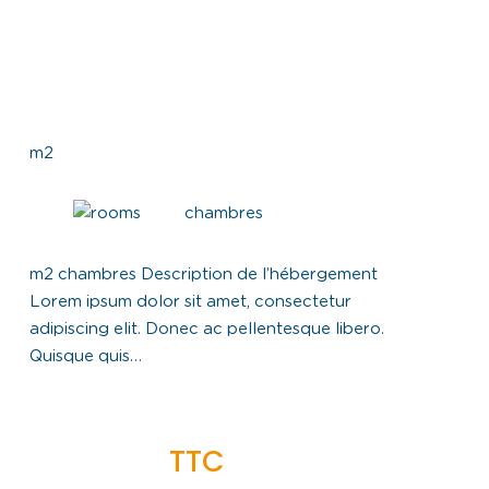
chambres
m2 chambres Description de l’hébergement
Lorem ipsum dolor sit amet, consectetur
adipiscing elit. Donec ac pellentesque libero.
Quisque quis…
TTC
DÉCOUVRIR
:
EXEMPLE
ANNONCE