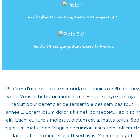
Accès illimité aux équipements et animations
Plus de 34 campings dans toute la France
Profiter d’une résidence secondaire à moins de 3h de chez
vous. Vous achetez un mobilhome. Ensuite payez un loyer
réduit pour bénéficier de l’ensemble des services tout
l’année…. Lorem ipsum dolor sit amet, consectetur adipiscin
elit. Etiam eu turpis molestie, dictum est a, mattis tellus. Sed
dignissim, metus nec fringilla accumsan, risus sem sollicitudi
lacus, ut interdum tellus elit sed risus. Maecenas eget