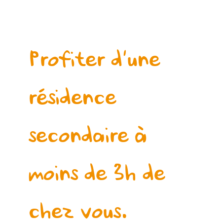
résidence
secondaire à
moins de 3h de
chez vous.
ÊTRE RAPPELÉ