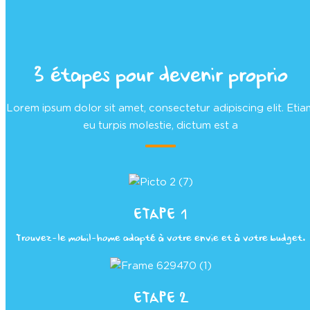
eu turpis molestie, dictum est a
ETAPE 1
Trouvez-le mobil-home adapté à votre envie et à votre budget.
ETAPE 2
Financez votre achat
ETAPE 3
Vous êtes chez vous :
Profitez de votre propriété