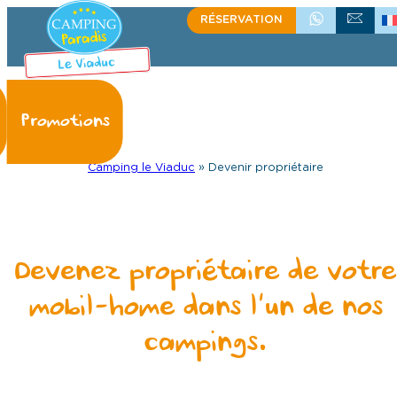
RÉSERVATION
+335.65.60.15.75
ÉCRIVEZ-NOU
Camping le Viaduc
»
Devenir propriétaire
Devenez propriétaire de votre
mobil-home dans l’un de nos
campings.