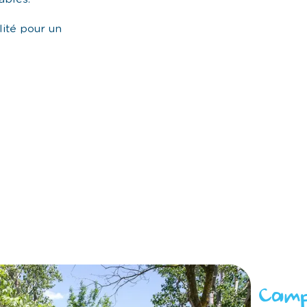
lité pour un
Camp