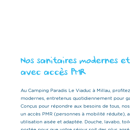
Nos sanitaires modernes et
avec accès PMR
Au Camping Paradis Le Viaduc à Millau, profitez
modernes, entretenus quotidiennement pour gar
Conçus pour répondre aux besoins de tous, nos i
un accès PMR (personnes à mobilité réduite), a
utilisation aisée et adaptée. Douche, lavabo, toil
portée pour que votre séjour soit des plus agré