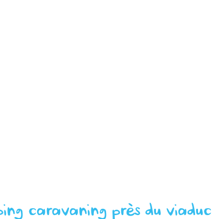
ing caravaning près du viaduc