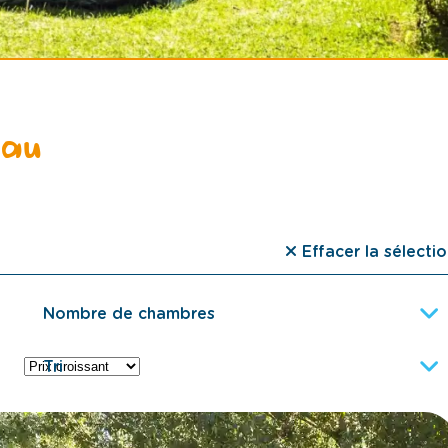
lau
Effacer la sélecti
Nombre de chambres
Tri