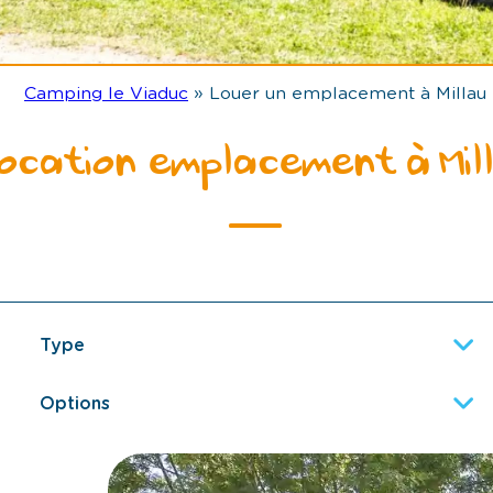
Camping le Viaduc
»
Louer un emplacement à Millau
ocation emplacement à Mil
Type
Options