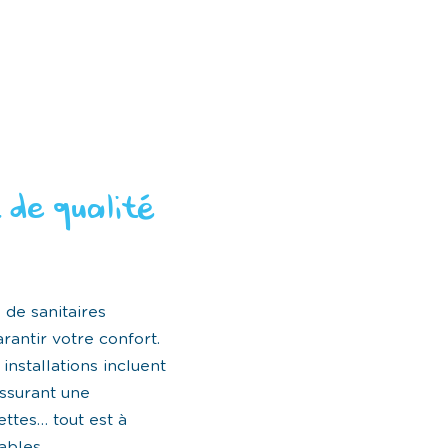
 de qualité
 de sanitaires
antir votre confort.
nstallations incluent
ssurant une
ettes… tout est à
ables.