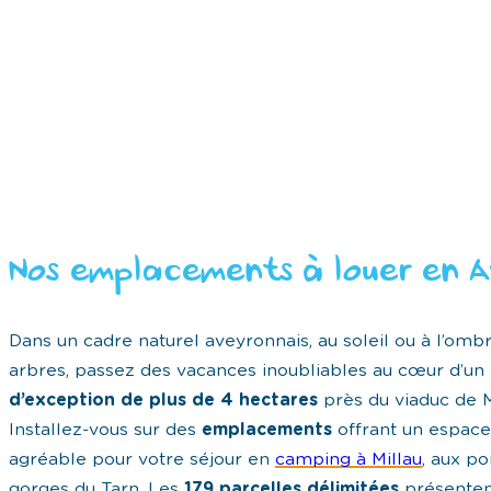
Nos emplacements à louer en 
Dans un cadre naturel aveyronnais, au soleil ou à l’omb
arbres, passez des vacances inoubliables au cœur d’un
d’exception de plus de 4 hectares
près du viaduc de M
Installez-vous sur des
emplacements
offrant un espace
agréable pour votre séjour en
camping à Millau
, aux po
gorges du Tarn. Les
179 parcelles délimitées
présentent