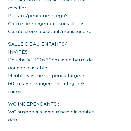
Lit haut 80x190cm accessible par
escalier
Placard/penderie intégré
Coffre de rangement sous lit bas
Combi store occultant/moustiquaire
SALLE D’EAU ENFANTS/
INVITÉS :
Douche XL 100x80cm avec barre de
douche ajustable
Meuble vasque suspendu largeur
60cm avec rangement intégré &
miroir
WC INDÉPENDANTS :
WC suspendus avec réservoir double
débit