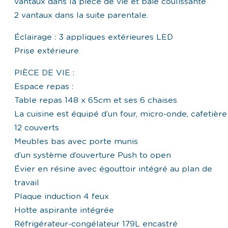
vantaux dans la pièce de vie et baie coulissante
2 vantaux dans la suite parentale.
Éclairage : 3 appliques extérieures LED
Prise extérieure
PIÈCE DE VIE :
Espace repas :
Table repas 148 x 65cm et ses 6 chaises
La cuisine est équipé d’un four, micro-onde, cafetière 
12 couverts
Meubles bas avec porte munis
d’un système d’ouverture Push to open
Évier en résine avec égouttoir intégré au plan de
travail
Plaque induction 4 feux
Hotte aspirante intégrée
Réfrigérateur-congélateur 179L encastré