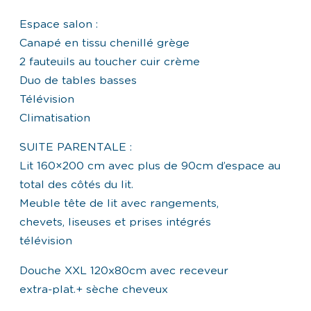
Espace salon :
Canapé en tissu chenillé grège
2 fauteuils au toucher cuir crème
Duo de tables basses
Télévision
Climatisation
SUITE PARENTALE :
Lit 160×200 cm avec plus de 90cm d’espace au
total des côtés du lit.
Meuble tête de lit avec rangements,
chevets, liseuses et prises intégrés
télévision
Douche XXL 120x80cm avec receveur
extra-plat.+ sèche cheveux